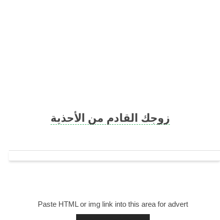
Skip
to
content
زوجك القادم من الأحذية
Paste HTML or img link into this area for advert