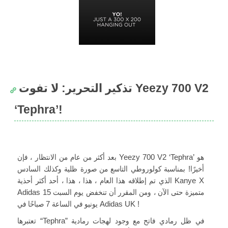
تذكير التحرير: لا تفوت Yeezy 700 V2
‘Tephra’!
بعد أكثر من عام من الانتظار ، فإن Yeezy 700 V2 ‘Tephra’ هو
أخيرًا! بمناسبة كولوروطي التاسع من صورة ظلية وكذلك السادس
الذي تم إطلاقه هذا العام ، هذا ، هذا ، أحد أكثر أحذية Kanye X
Adidas متميزة حتى الآن ، ومن المقرر أن تنخفض يوم السبت 15
يونيو في الساعة 7 صباحًا في Adidas UK !
تعتبرها “Tephra” في ظل رمادي فاتح مع وجود لهجات رمادية