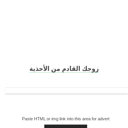
Skip
to
content
زوجك القادم من الأحذية
Paste HTML or img link into this area for advert