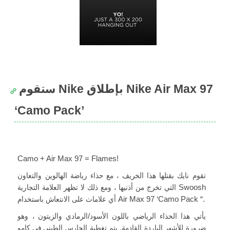
ستقوم Nike بإطلاق Nike Air Max 97
‘Camo Pack’
Camo + Air Max 97 = Flames!
تقوم نايك بقتلها هذا الخريف ، مع حذاء رياضة الهالوين والتعاون
التي تخرج من أذنيها ، ومع ذلك لا تظهر العلامة التجارية Swoosh
أي علامات على الانتعاش باستخدام Air Max 97 ‘Camo Pack “.
يأتي هذا الحذاء الرياضي باللون الأسود/الرمادي والزيتون ، وهو
ضرورة للأشهر الباردة القادمة. يتم تغطية الحارس الطيني في كامو