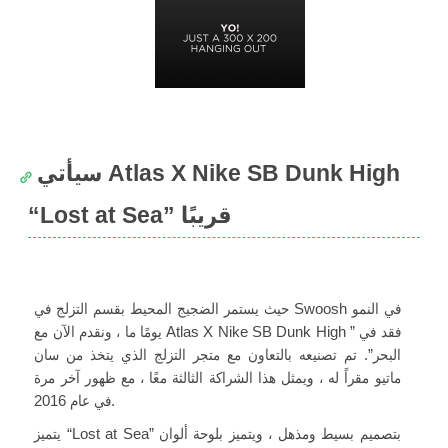
سيأتي Atlas X Nike SB Dunk High
“Lost at Sea” قريبًا
حيث يستمر الضجيج المحيط بقسم التزلج في Swoosh في النمو
يومًا ما ، ونقدم الآن مع Atlas X Nike SB Dunk High ” فقد في
البحر”. تم تصنيعه بالتعاون مع متجر التزلج الذي يتخذ من سان
ماتيو مقراً له ، ويمثل هذا الشراكة الثالثة معًا ، مع ظهور آخر مرة
في عام 2016.
يتميز “Lost at Sea” بتصميم بسيط ومذهل ، ويتميز بلوحة ألوان