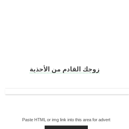
Skip
to
content
زوجك القادم من الأحذية
Paste HTML or img link into this area for advert