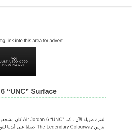
 link into this area for advert
صور تفصيلية لـ C” Surface
حصلنا على أيدينا للتو عدد قل