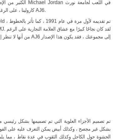
الكثير من الإصدارات ا
كارولينا ، على الرغم من أن هذه هي المرة الأولى التي تضفي فيها إلى AJ6.
من أنها لا تنظر إليها على 
تم تصميم الأجزاء العلوية التي تم تصميمها بشكل رئيسي م
بشكل غير مجصح ، وكذلك أبيض يمكن التعرف عليه على الفور ، 
الحشوة حول الكاحل وكذلك الثقوب في عدة نقاط ، مما يلمح