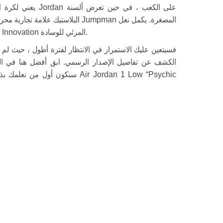
يعني لكرة السلة الأ
البلاستيك علامة تجارية محرف ، مع أق
الأزرق الأزرق المظهر المظهر ، مع وجود Nike Air Innovation المرئي للوسادة.
الكشف عن تفاصيل الإصدار الرسمي. ابق أفضل هنا في المو
سنكون أول من نعلمك بذلك. أثناء 