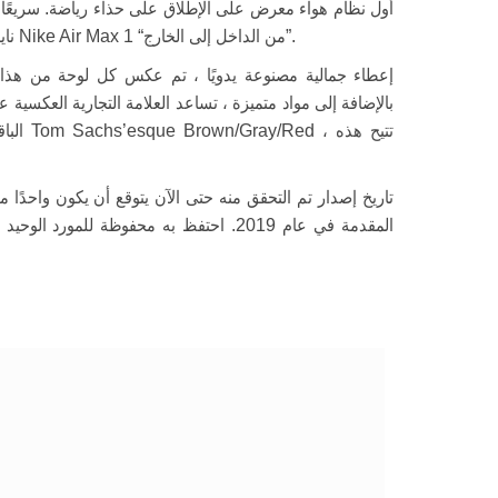
نايك ، أخذوا نظرة عكسية إلى مستوى جديد تمامًا مع Nike Air Max 1 “من الداخل إلى الخارج”.
إعطاء جمالية مصنوعة يدويًا ، تم عكس كل لوحة من هذا 
بالإضافة إلى مواد متميزة ، تساعد العلامة التجارية العكسية
الباقي.
المقدمة في عام 2019. احتفظ به محفوظة للم