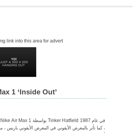
 link into this area for advert
Nike Switch It Up مع  ‘Inside Out
، كما تأثر بالمعرض الأيقوني في المعرض الأيقوني باريس ، م